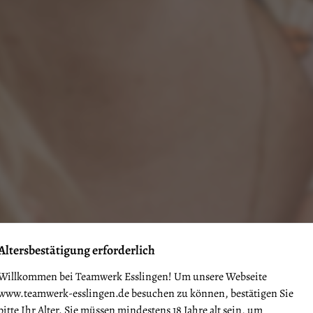
Altersbestätigung erforderlich
Willkommen bei Teamwerk Esslingen! Um unsere Webseite
www.teamwerk-esslingen.de
besuchen zu können, bestätigen Sie
bitte Ihr Alter. Sie müssen mindestens 18 Jahre alt sein, um