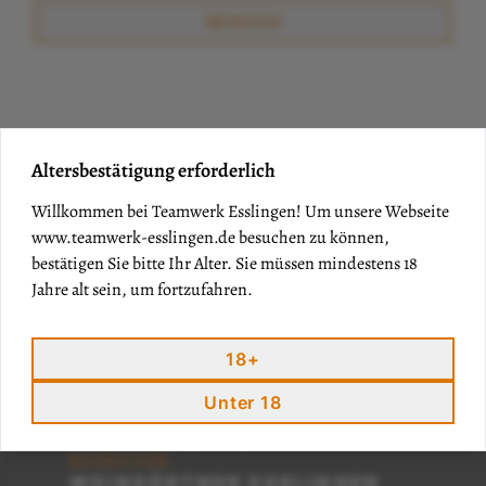
Altersbestätigung erforderlich
Willkommen bei Teamwerk Esslingen! Um unsere Webseite
www.teamwerk-esslingen.de
besuchen zu können,
bestätigen Sie bitte Ihr Alter. Sie müssen mindestens 18
Jahre alt sein, um fortzufahren.
18+
Unter 18
TEAMWERK ESSLINGEN IST EINE
MARKE DER
WEINGÄRTNER ESSLINGEN