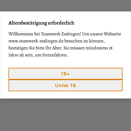
SPEISEEMPFEHLUNG
Altersbestätigung erforderlich
Harmoniert zu kräftigen Fleischgerichten aus der
Willkommen bei Teamwerk Esslingen! Um unsere Webseite
Wildküche
www.teamwerk-esslingen.de
besuchen zu können,
bestätigen Sie bitte Ihr Alter. Sie müssen mindestens 18
Jahre alt sein, um fortzufahren.
18+
Unter 18