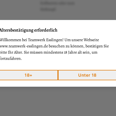
Erdbeeren oder zum
Hefezopf.
Altersbestätigung erforderlich
Willkommen bei Teamwerk Esslingen! Um unsere Webseite
www.teamwerk-esslingen.de
besuchen zu können, bestätigen Sie
bitte Ihr Alter. Sie müssen mindestens 18 Jahre alt sein, um
fortzufahren.
18+
Unter 18