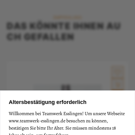
EMPFEHLUNG
DAS KÖNNTE IHNEN AU
CH GEFALLEN
Altersbestätigung erforderlich
Willkommen bei Teamwerk Esslingen! Um unsere Webseite
www.teamwerk-esslingen.de
besuchen zu können,
bestätigen Sie bitte Ihr Alter. Sie müssen mindestens 18