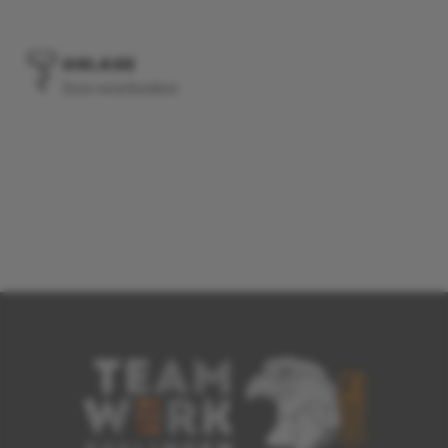
ANLASS
Zum verschenken