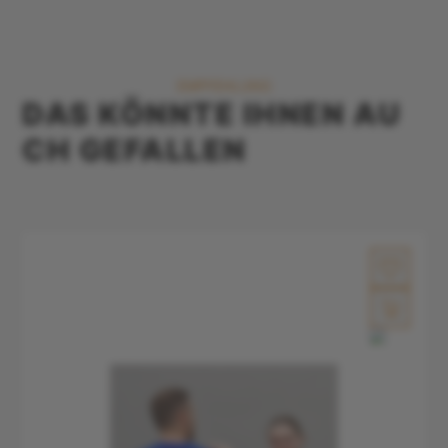
EMPFEHLUNG
DAS KÖNNTE IHNEN AU
CH GEFALLEN