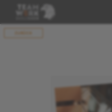
ZURÜCK