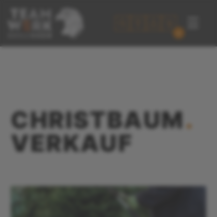
☰
0
CHRISTBAUM
.
VERKAUF