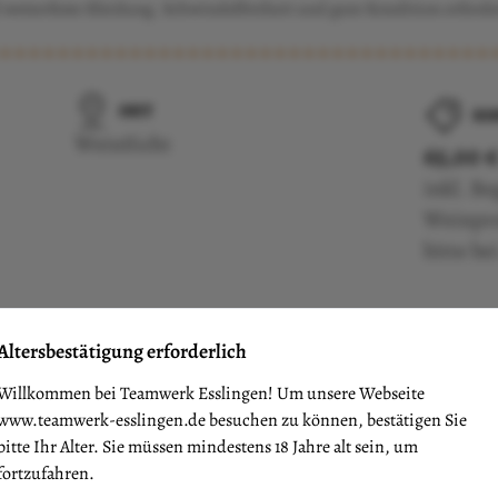
d wetterfeste Kleidung. Schwindelfreiheit und gute Kondition erfor
ORT
KO
WeinSicht
65,00 
inkl. B
Weinpro
bitte b
Altersbestätigung erforderlich
Willkommen bei Teamwerk Esslingen! Um unsere Webseite
www.teamwerk-esslingen.de
besuchen zu können, bestätigen Sie
bitte Ihr Alter. Sie müssen mindestens 18 Jahre alt sein, um
fortzufahren.