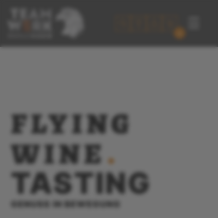
☰
0
FLYING
WINE
.
TASTING
GENUSS IN BEWEGUNG