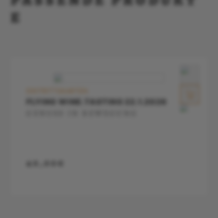
PASSENDE PRODUKT
E
EINTRITTSKARTEN
FLYING WINE.TASTING 22.1.2026
GENUSS IN BEWEGUNG
40,00€