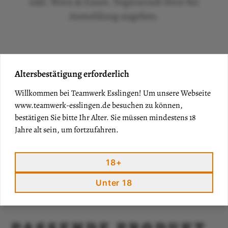
inkl. Wein & Essen. Vegetarisch bitte bei
Anmeldung angeben.
Altersbestätigung erforderlich
Willkommen bei Teamwerk Esslingen! Um unsere Webseite
www.teamwerk-esslingen.de
besuchen zu können,
bestätigen Sie bitte Ihr Alter. Sie müssen mindestens 18
Jahre alt sein, um fortzufahren.
18+
Unter 18