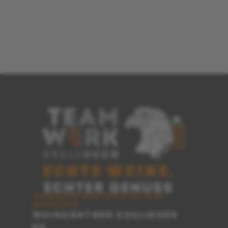
TEAMWERK ESSLINGEN IST EINE
MARKE DER
WEINGÄRTNER ESSLINGEN
EG