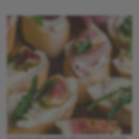
Genießen Sie acht ausgewählte Weine und Sekte in lockerer