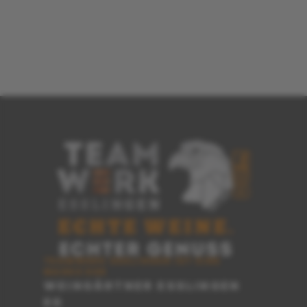
TEAMWERK ESSLINGEN IST EINE
MARKE DER
WEINGÄRTNER ESSLINGEN
EG