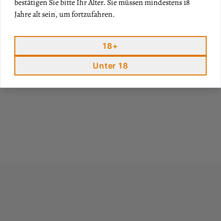
bestätigen Sie bitte Ihr Alter. Sie müssen mindestens 18
KOSTEN
Jahre alt sein, um fortzufahren.
189,00 €
18+
Unter 18