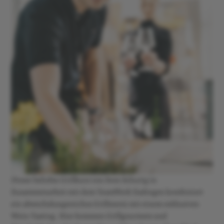
Dieser beliebte Grillkurs von Sven Schurig in
Zusammenarbeit mit dem TeamWerk Esslingen kombiniert
ein abwechslungsreiches Grillmenü mit einem exklusiven
Wein-Tasting. Hier kommen Grillgourmets und