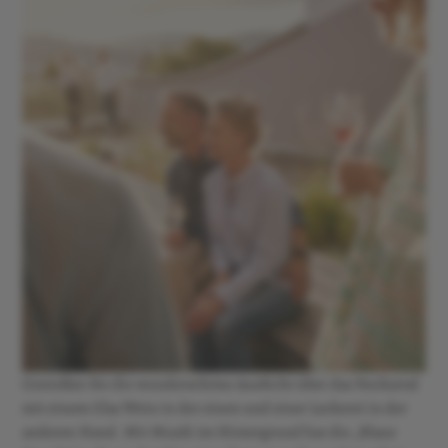
Genießen Sie die wunderschöne AusSicht über das Neckartal
mit einem Glas Wein in der einen und einer Leckerei in der
anderen Hand. Mit Musik im Hintergrund hat die „Blaue