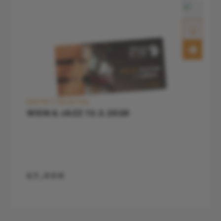
EINTRITTSKARTEN
WEIN & JAZZ 13.3.2026
27,00€