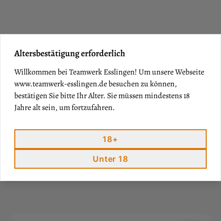
Altersbestätigung erforderlich
Willkommen bei Teamwerk Esslingen! Um unsere Webseite
www.teamwerk-esslingen.de
besuchen zu können,
bestätigen Sie bitte Ihr Alter. Sie müssen mindestens 18
Jahre alt sein, um fortzufahren.
18+
PASSENDE PRODUKT
Unter 18
E