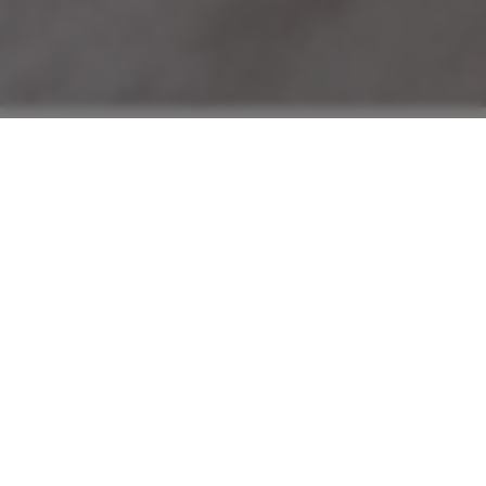
125 JAHRE
ECHTE WEINE
.
ECHTER