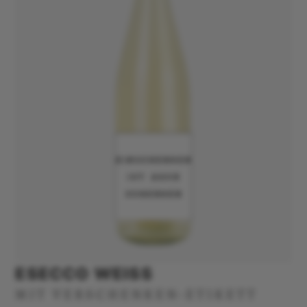
ESECCO WEISS
MIT VERSCHENKEN-ETIKETT