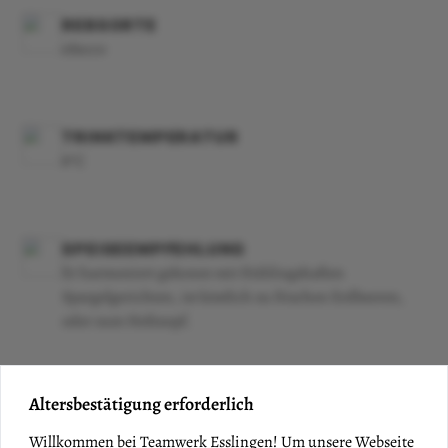
REBSORTE
eSecco
TRINKTEMPERATUR
8°C
SPEISEEMPFEHLUNG
Er harmoniert gekonnt mit frühlingshaften
Spargelgerichten, ist köstlich zu frischen Erdbeeren,
oder zum Hefezopf.
Altersbestätigung erforderlich
Willkommen bei Teamwerk Esslingen! Um unsere Webseite