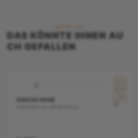
EMPFEHLUNG
DAS KÖNNTE IHNEN AU
CH GEFALLEN
ESECCO ROSÉ
FRUCHTIG SPRITZIG