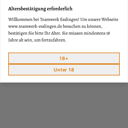
Würzigen Käse, Rindfleischgerichte, Gemüse
Altersbestätigung erforderlich
Willkommen bei Teamwerk Esslingen! Um unsere Webseite
www.teamwerk-esslingen.de
besuchen zu können,
bestätigen Sie bitte Ihr Alter. Sie müssen mindestens 18
Jahre alt sein, um fortzufahren.
18+
Unter 18