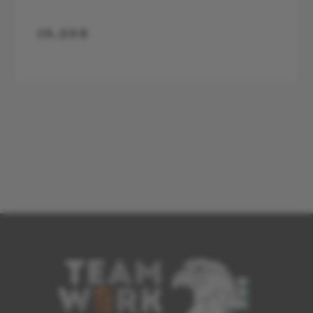
16,50€