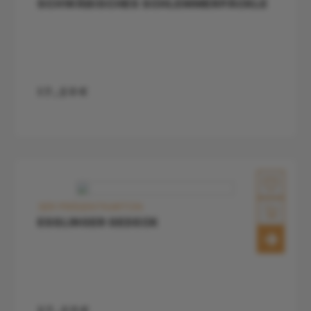
SCHWÄBISCHES SCHLEMMERPÄCKLE
17,50€
3ER PRÄSENTKARTON
ESSLINGER GEDECK
37,50€