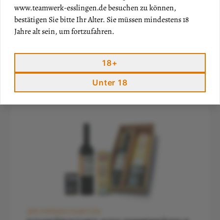
www.teamwerk-esslingen.de
besuchen zu können,
bestätigen Sie bitte Ihr Alter. Sie müssen mindestens 18
Jahre alt sein, um fortzufahren.
18+
Unter 18
2ER PRÄSENTKARTON