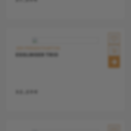
3ER PRÄSENTKARTON
ESSLINGER TRIO
25,50€